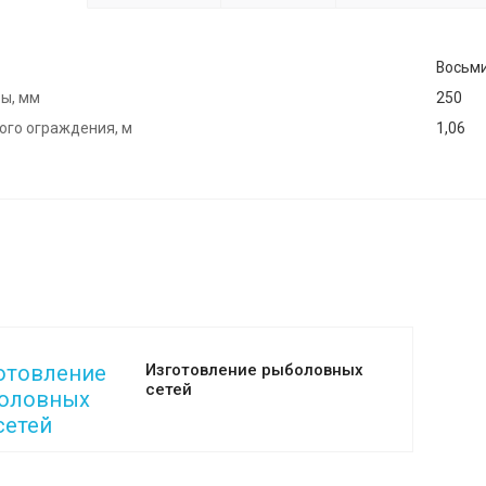
Восьм
ы, мм
250
ого ограждения, м
1,06
Изготовление рыболовных
сетей