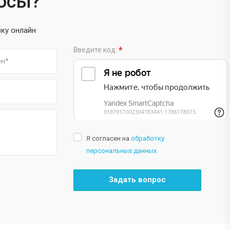
росы?
вку онлайн
*
Введите код:
Я согласен на
обработку
персональных данных
Задать вопрос