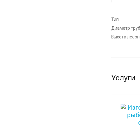
Тип
Диаметр труб
Высота леерн
Услуги