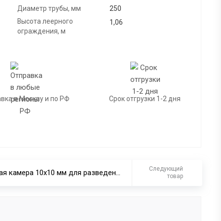
Диаметр трубы, мм
250
Высота леерного
1,06
ограждения, м
вка в Москву и по РФ
Срок отгрузки 1-2 дня
Следующий
Сетная камера 10х10 мм для разведения рыбы
товар