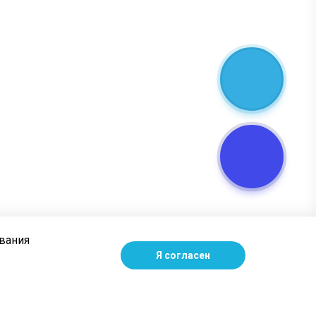
ования
Я согласен