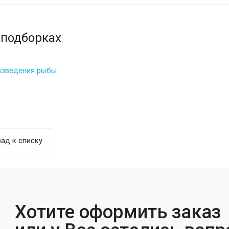
 подборках
азведения рыбы
ад к списку
Хотите оформить заказ