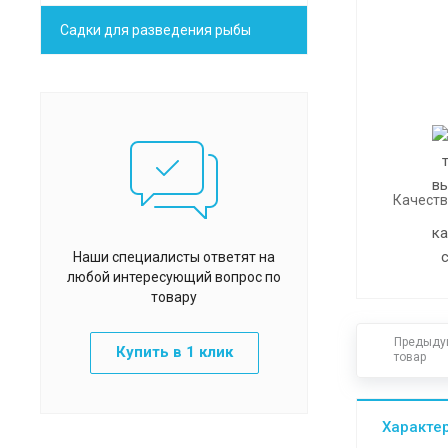
Садки для разведения рыбы
Качеств
Наши специалисты ответят на
любой интересующий вопрос по
товару
Предыду
Купить в 1 клик
товар
Характе