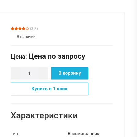
(3.8)
В наличии
Цена по зап
р
осу
Цена:
В корзину
Купить в 1 клик
Характеристики
Тип
Восьмигранник