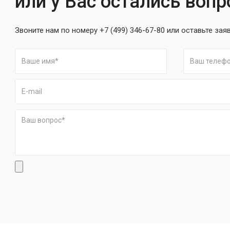
или у Вас остались воп
Звоните нам по номеру +7 (499) 346-67-80 или оставьте зая