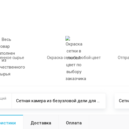
енное сырье
Окраска сетки в любой цвет
Отпра
щий
Сетная камера из безузловой дели для разведения рыбы
ристики
Доставка
Оплата