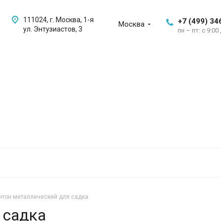
111024, г. Москва, 1-я
+7 (499) 34
Москва
ул. Энтузиастов, 3
пн – пт: с 9:00
нтон металлический для садка
 садка