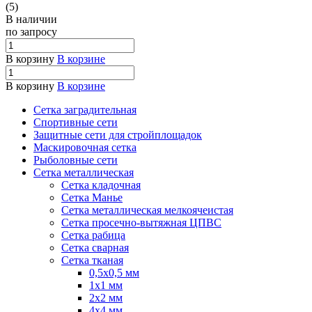
(5)
В наличии
по зап
р
осу
В корзину
В корзине
В корзину
В корзине
Сетка заградительная
Спортивные сети
Защитные сети для стройплощадок
Маскировочная сетка
Рыболовные сети
Сетка металлическая
Сетка кладочная
Сетка Манье
Сетка металлическая мелкоячеистая
Сетка просечно-вытяжная ЦПВС
Сетка рабица
Сетка сварная
Сетка тканая
0,5х0,5 мм
1х1 мм
2х2 мм
4х4 мм