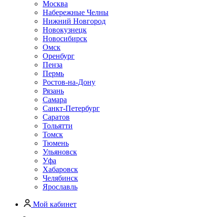
Москва
Набережные Челны
Нижний Новгород
Новокузнецк
Новосибирск
Омск
Оренбург
Пенза
Пермь
Ростов-на-Дону
Рязань
Самара
Санкт-Петербург
Саратов
Тольятти
Томск
Тюмень
Ульяновск
Уфа
Хабаровск
Челябинск
Ярославль
Мой кабинет