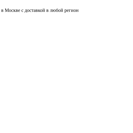
 в Москве с доставкой в любой регион