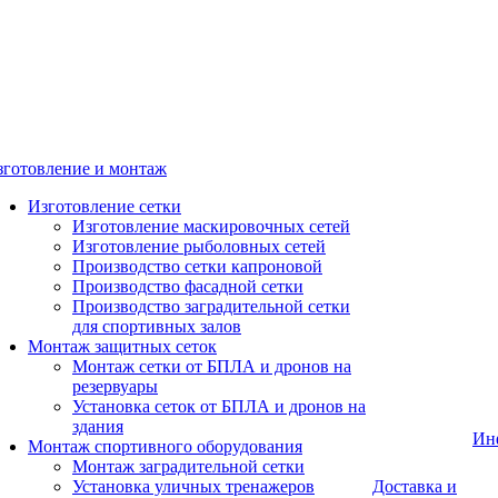
зготовление и монтаж
Изготовление сетки
Изготовление маскировочных сетей
Изготовление рыболовных сетей
Производство сетки капроновой
Производство фасадной сетки
Производство заградительной сетки
для спортивных залов
Монтаж защитных сеток
Монтаж сетки от БПЛА и дронов на
резервуары
Установка сеток от БПЛА и дронов на
здания
Ин
Монтаж спортивного оборудования
Монтаж заградительной сетки
Установка уличных тренажеров
Доставка и