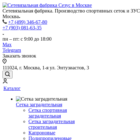
Сетевязальная фабрика. Производство спортивных сеток и ЗУС
Москва
+7 (499) 346-67-80
+7 (903) 081-63-35
пн – пт: с 9:00 до 18:00
Max
Telegram
Заказать звонок
111024, г. Москва, 1-я ул. Энтузиастов, 3
Каталог
Сетка заградительная
Сетка спортивная
заградительная
Сетка заградительная
строительная
Капроновые
Полипропиленовые