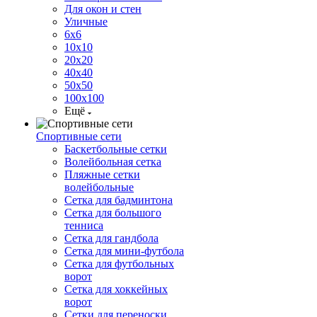
Для окон и стен
Уличные
6х6
10х10
20х20
40х40
50х50
100х100
Ещё
Спортивные сети
Баскетбольные сетки
Волейбольная сетка
Пляжные сетки
волейбольные
Сетка для бадминтона
Сетка для большого
тенниса
Сетка для гандбола
Сетка для мини-футбола
Сетка для футбольных
ворот
Сетка для хоккейных
ворот
Сетки для переноски