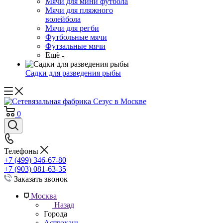
Мячи для мини футбола
Мячи для пляжного
волейбола
Мячи для регби
Футбольные мячи
Футзальные мячи
Ещё
Садки для разведения рыбы
0
Телефоны
+7 (499) 346-67-80
+7 (903) 081-63-35
Заказать звонок
Москва
Назад
Города
Астрахань