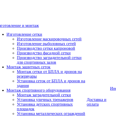
зготовление и монтаж
Изготовление сетки
Изготовление маскировочных сетей
Изготовление рыболовных сетей
Производство сетки капроновой
Производство фасадной сетки
Производство заградительной сетки
для спортивных залов
Монтаж защитных сеток
Монтаж сетки от БПЛА и дронов на
резервуары
Установка сеток от БПЛА и дронов на
здания
Ин
Монтаж спортивного оборудования
Монтаж заградительной сетки
Установка уличных тренажеров
Доставка и
Установка детских спортивных
оплата
площадок
Установка металлических ограждений