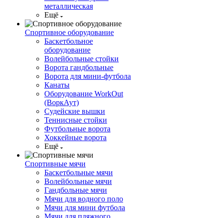
металлическая
Ещё
Спортивное оборудование
Баскетбольное
оборудование
Волейбольные стойки
Ворота гандбольные
Ворота для мини-футбола
Канаты
Оборудование WorkOut
(ВоркАут)
Судейские вышки
Теннисные стойки
Футбольные ворота
Хоккейные ворота
Ещё
Спортивные мячи
Баскетбольные мячи
Волейбольные мячи
Гандбольные мячи
Мячи для водного поло
Мячи для мини футбола
Мячи для пляжного