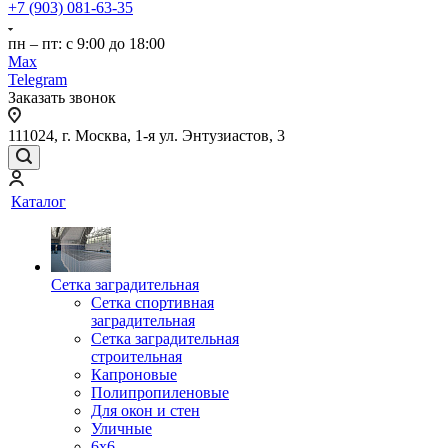
+7 (903) 081-63-35
пн – пт: с 9:00 до 18:00
Max
Telegram
Заказать звонок
111024, г. Москва, 1-я ул. Энтузиастов, 3
Каталог
Сетка заградительная
Сетка спортивная
заградительная
Сетка заградительная
строительная
Капроновые
Полипропиленовые
Для окон и стен
Уличные
6х6