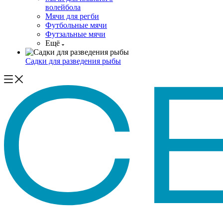
волейбола
Мячи для регби
Футбольные мячи
Футзальные мячи
Ещё
Садки для разведения рыбы