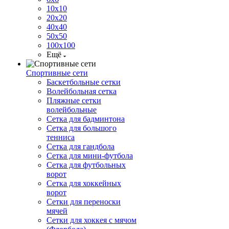
10х10
20х20
40х40
50х50
100х100
Ещё
Спортивные сети
Баскетбольные сетки
Волейбольная сетка
Пляжные сетки
волейбольные
Сетка для бадминтона
Сетка для большого
тенниса
Сетка для гандбола
Сетка для мини-футбола
Сетка для футбольных
ворот
Сетка для хоккейных
ворот
Сетки для переноски
мячей
Сетки для хоккея с мячом